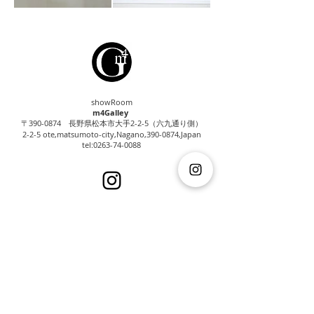
showRoom
m4Galley
〒390-0874 長野県松本市大手2-2-5（六九通り側）
2-2-5 ote,matsumoto-city,Nagano,
390-0874
,Japan
tel:
0263-74-0088