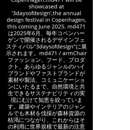
showcased at
'3daysofdesign',the annual
design festival in Copenhagen,
this coming June 2025. md471
は2025年6月、毎年コペンハー
ゲンで開催されるデザインフェ
スティバル"3daysofdesign"に展
示されます。​​md471 / armChair
ファッション、フード、プロダ
クト、あらゆるジャンルのハイ
ブランドやファストブランドが
素材や製法、コミュニケーショ
ンにいたるまで、自然環境と共
生できるサステナビリティの実
現にむけて知恵を絞っていま
す。建築やインテリアのジャン
ルでも木材を伐採が森林資源の
枯渇につながり、これからはそ
の利用に世界規模で最新の注意